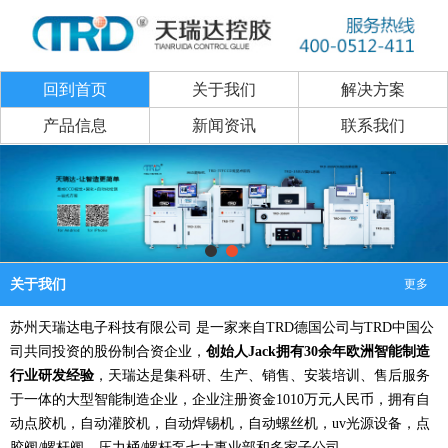
回到首页
关于我们
解决方案
产品信息
新闻资讯
联系我们
关于我们
更多
苏州天瑞达电子科技有限公司
是一家来自
TRD德国公司与TRD中国公
司共同
投资的股份制合资企业，
创始人
Jack拥有30余年欧洲智能制造
行业研发经验
，天瑞达是集科研、生产、销售、安装培训、售后服务
于一体的大型智能制造企业，企业注册资金
1010万元人民币，拥有自
动点胶机，自动灌胶机，自动焊锡机，自动螺丝机，uv光源设备，点
胶阀/螺杆阀，压力桶/螺杆泵七大事业部和多家子公司。