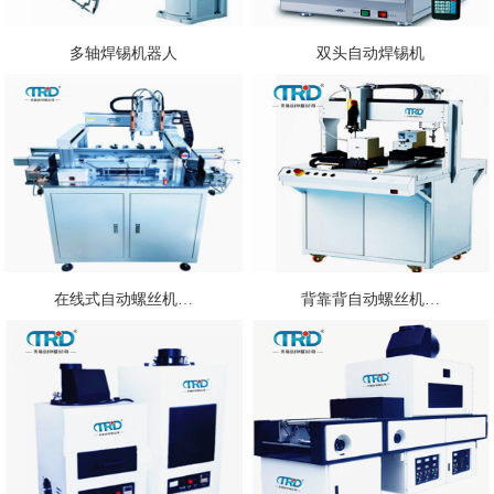
多轴焊锡机器人
双头自动焊锡机
在线式自动螺丝机…
背靠背自动螺丝机…