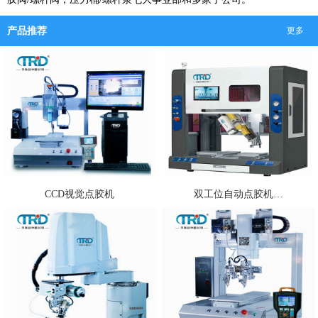
产品推荐
更多
CCD视觉点胶机
双工位自动点胶机…