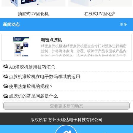
抽屉式UV固化机
在线式UV固化炉
新闻动态
更多
精密点胶机
精密点胶机概述精密点胶机是企业专门对流体进行精密
控制，并将流体点滴、涂覆、喷涂于产品表面或产品内
部的自动化点胶设备，该类点胶机的点胶精度要高于常
规的点胶机器。精密点胶机主要被企业用于产品工艺
中....
AB灌胶机使用技巧汇总
点胶机灌胶机在电子数码领域的运用
使用热熔胶机的规程？
点胶机的常见问题是什么
查看更多新闻动态
版权所有:苏州天瑞达电子科技有限公司