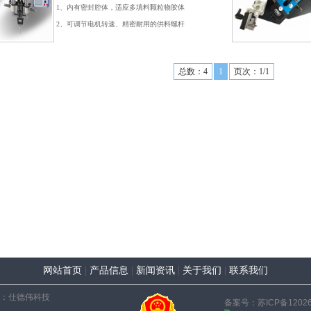
1、内有密封腔体，适应多填料颗粒物胶体
2、
可调节电机转速
、精密耐用的供料螺杆
总数：4
1
页次：1/1
网站首页
|
产品信息
|
新闻资讯
|
关于我们
|
联系我们
：
仕德伟科技
备案号：苏ICP备12026