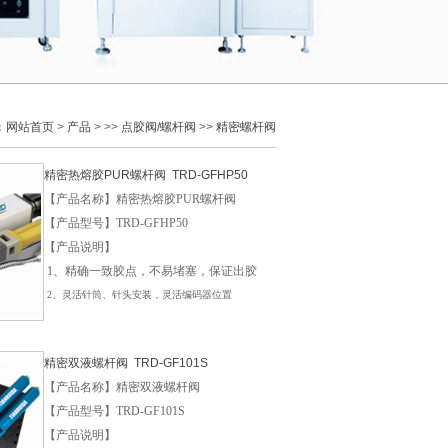
：
网站首页
>
产品
> >>
点胶阀/螺杆阀
>>
精密螺杆阀
精密热熔胶PUR螺杆阀 TRD-GFHP50
【产品名称】精密热熔胶PUR螺杆阀
【产品型号】TRD-GFHP50
【产品说明】
1、精确一致胶点，不易堵塞，保证出胶
2、
灵活针筒、针头安装，灵活编码器位置
精密双液螺杆阀 TRD-GF101S
【产品名称】精密双液螺杆阀
【产品型号】TRD-GF101S
【产品说明】